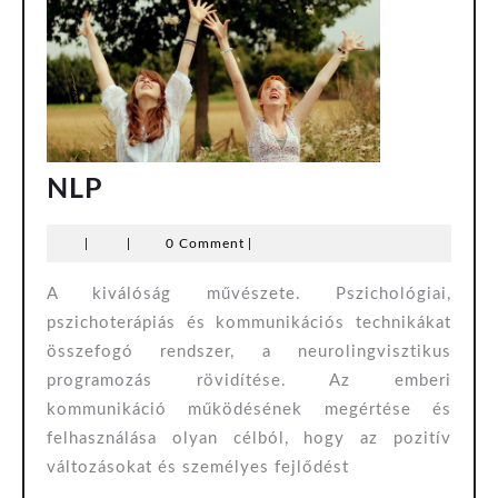
NLP
NLP
|
|
0 Comment
|
A kiválóság művészete. Pszichológiai,
pszichoterápiás és kommunikációs technikákat
összefogó rendszer, a neurolingvisztikus
programozás rövidítése. Az emberi
kommunikáció működésének megértése és
felhasználása olyan célból, hogy az pozitív
változásokat és személyes fejlődést