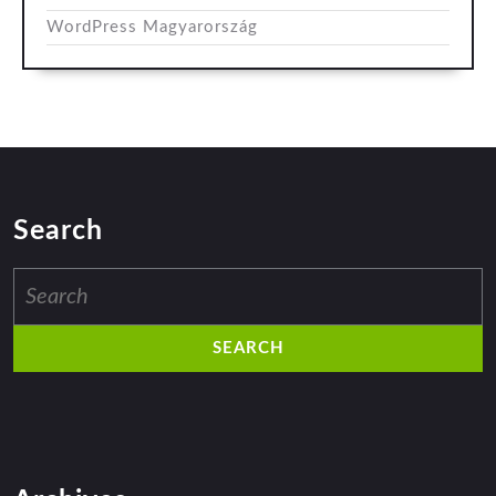
WordPress Magyarország
Search
Search
for: