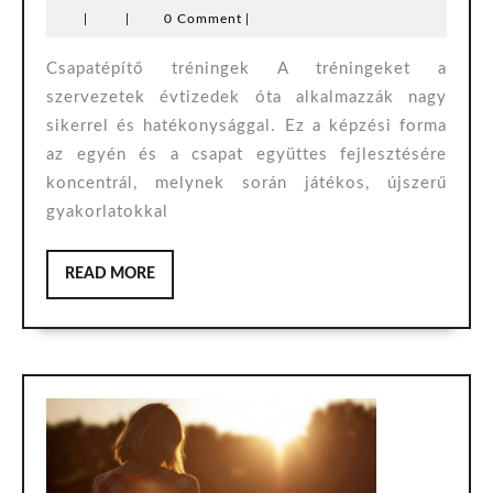
|
|
0 Comment
|
Csapatépítő tréningek A tréningeket a
szervezetek évtizedek óta alkalmazzák nagy
sikerrel és hatékonysággal. Ez a képzési forma
az egyén és a csapat együttes fejlesztésére
koncentrál, melynek során játékos, újszerű
gyakorlatokkal
READ
READ MORE
MORE