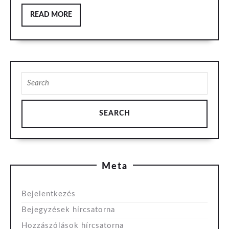
READ
READ MORE
MORE
Search
for:
Meta
Bejelentkezés
Bejegyzések hírcsatorna
Hozzászólások hírcsatorna