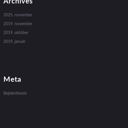
Archives
2025. november
2019. november
2019. október
2019. január
Meta
Bejelentkezés